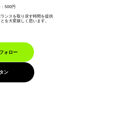
：500円
バランスを取り戻す時間を提供
ことを大変嬉しく思います。
フォロー
タン