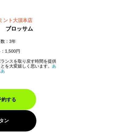
ミント大須本店
 ブロッサム
数：3年
：1,500円
バランスを取り戻す時間を提供
ことを大変嬉しく思います。
あ
ああ
予約する
タン