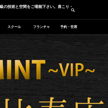
級の技術と空間をご堪能下さい。肩こり・
スクール
フランチャ
予約・空席
イズ募集
確認