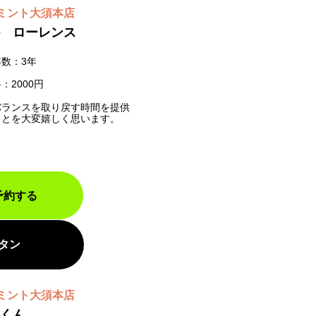
ミント大須本店
 ローレンス
数：3年
：2000円
バランスを取り戻す時間を提供
ことを大変嬉しく思います。
予約する
タン
ミント大須本店
くん