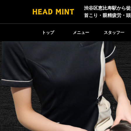
渋谷区恵比寿駅から徒
首こり・眼精疲労・頭
トップ
メニュー
スタッフ一
覧